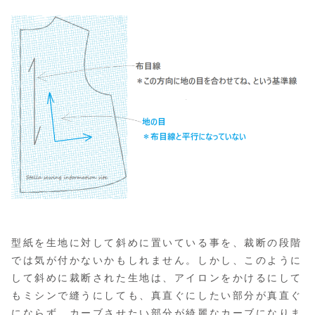
型紙を生地に対して斜めに置いている事を、裁断の段階
では気が付かないかもしれません
。
しかし、このように
して斜めに裁断された生地は、アイロンをかけるにして
もミシンで縫うにしても、真直ぐにしたい部分が真直ぐ
にならず、カーブさせたい部分が綺麗なカーブになりま