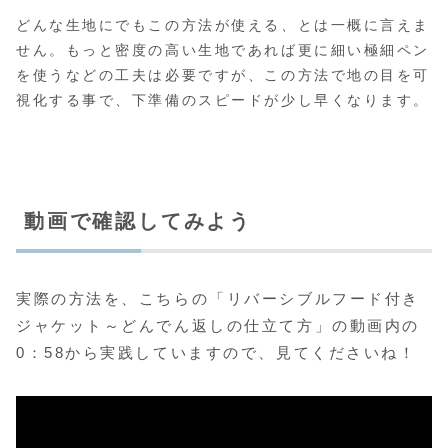
どんな生地にでもこの方法が使える、とは一概に言えま
せん。もっと密度の高い生地であれば更に細い極細ペン
を使うなどの工夫は必要ですが、この方法で地の目を可
視化する事で、下準備のスピードが少し早くなります。
動画で確認してみよう
実際の方法を、こちらの「リバーシブルフード付き
ジャケット～どんでん返しの仕立て方」の動画内の
0：58から実践していますので、見てくださいね！