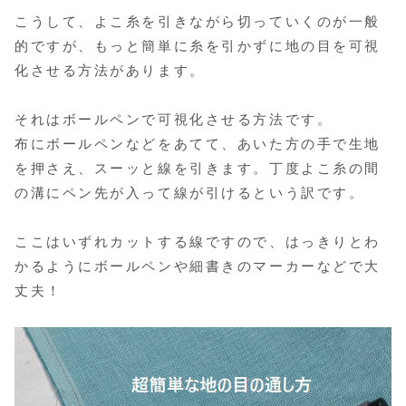
こうして、よこ糸を引きながら切っていくのが一般
的ですが、もっと簡単に糸を引かずに地の目を可視
化させる方法があります。
それはボールペンで可視化させる方法です。
布にボールペンなどをあてて、あいた方の手で生地
を押さえ、スーッと線を引きます。丁度よこ糸の間
の溝にペン先が入って線が引けるという訳です。
ここはいずれカットする線ですので、はっきりとわ
かるようにボールペンや細書きのマーカーなどで大
丈夫！