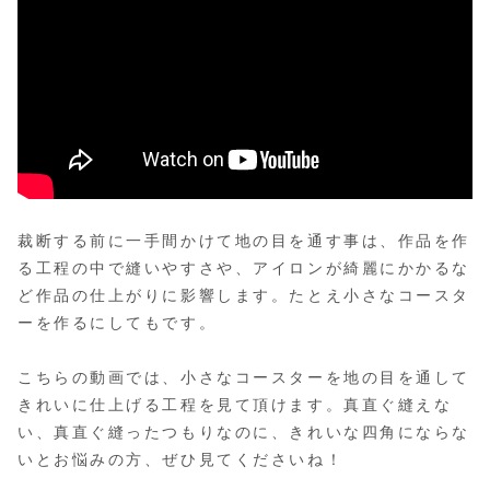
裁断する前に一手間かけて地の目を通す事は、作品を作
る工程の中で縫いやすさや、アイロンが綺麗にかかるな
ど作品の仕上がりに影響します。たとえ小さなコースタ
ーを作るにしてもです。
こちらの動画では、小さなコースターを地の目を通して
きれいに仕上げる工程を見て頂けます。真直ぐ縫えな
い、真直ぐ縫ったつもりなのに、きれいな四角にならな
いとお悩みの方、ぜひ見てくださいね！