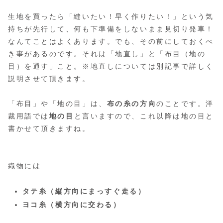
生地を買ったら「縫いたい！早く作りたい！」という気
持ちが先行して、何も下準備をしないまま見切り発車！
なんてことはよくあります。でも、その前にしておくべ
き事があるのです。それは「地直し」と「布目（地の
目）を通す」こと。
※地直しについては別記事で詳しく
説明させて頂きます。
「布目」や「地の目」は、
布の糸の方向
のことです。洋
裁用語では
地の目
と言いますので、これ以降は地の目と
書かせて頂きますね。
織物には
タテ糸（縦方向にまっすぐ走る）
ヨコ糸（横方向に交わる）