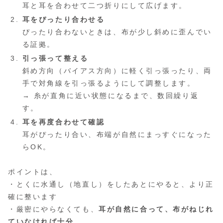
耳と耳を合わせて二つ折りにして広げます。
耳をぴったり合わせる
ぴったり合わないときは、布が少し斜めに歪んでい
る証拠。
引っ張って整える
斜め方向（バイアス方向）に軽く引っ張ったり、両
手で対角線を引っ張るようにして調整します。
→ 糸が直角に近い状態になるまで、数回繰り返
す。
耳を再度合わせて確認
耳がぴったり合い、布端が自然にまっすぐになった
らOK。
ポイントは、
・とくに水通し（地直し）をしたあとにやると、より正
確に整います
・厳密にやらなくても、
耳が自然に合って、布がねじれ
ていなければ十分