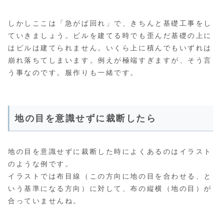
しかしここは「急がば回れ」で、きちんと基礎工事をし
ていきましょう。ビルを建てる時でも歪んだ基礎の上に
はビルは建てられません。いくら上に積んでもいずれは
崩れ落ちてしまいます。例えが極端すぎますが、そう言
う事なのです。服作りも一緒です。
地の目を意識せずに裁断したら
地の目を意識せずに裁断した時によくあるのはイラスト
のような例です。
イラストでは布目線（この方向に地の目を合わせる、と
いう基準になる方向）に対して、布の縦横（地の目）が
合っていませんね。