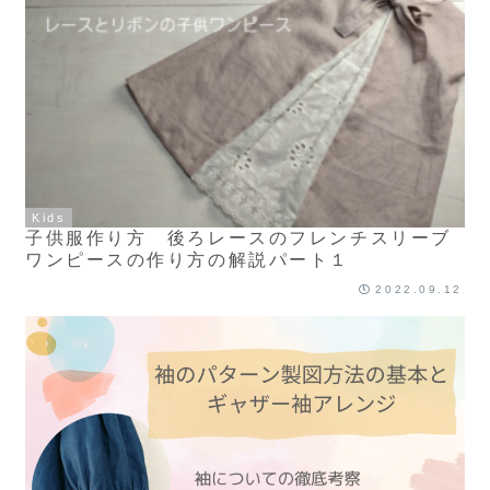
Kids
子供服作り方 後ろレースのフレンチスリーブ
ワンピースの作り方の解説パート１
2022.09.12