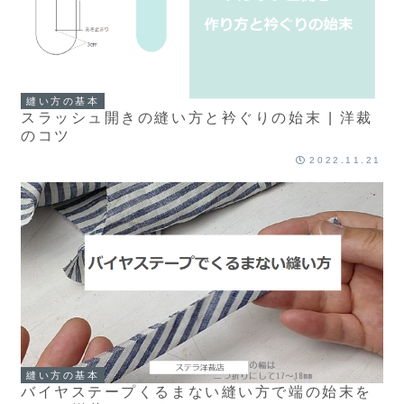
縫い方の基本
スラッシュ開きの縫い方と衿ぐりの始末 | 洋裁
のコツ
2022.11.21
縫い方の基本
バイヤステープくるまない縫い方で端の始末を