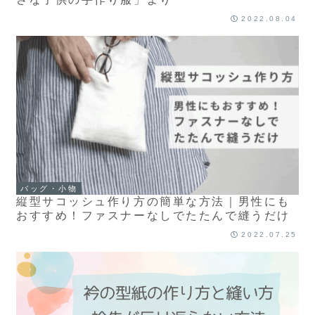
2022.08.04
バッグ・小物
縦型サコッシュ作り方の簡単な方法｜男性にも
おすすめ！ファスナーなしでたたんで縫うだけ
2022.07.25