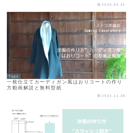
2023.04.21
Tops
一枚仕立てカーディガン風はおりコートの作り
方動画解説と無料型紙
2022.11.28