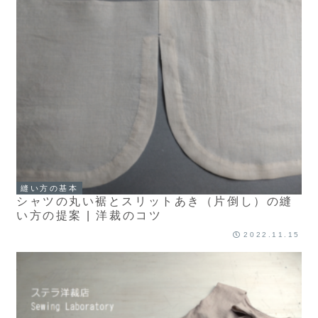
縫い方の基本
シャツの丸い裾とスリットあき（片倒し）の縫
い方の提案 | 洋裁のコツ
2022.11.15