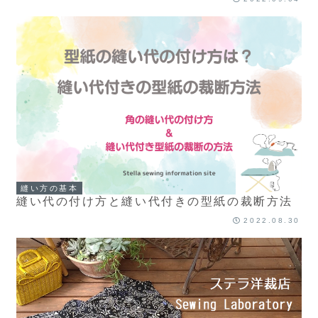
縫い方の基本
縫い代の付け方と縫い代付きの型紙の裁断方法
2022.08.30