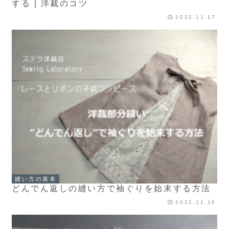
する | 洋裁のコツ
2022.11.17
縫い方の基本
どんでん返しの縫い方で袖ぐりを始末する方法
2022.11.16