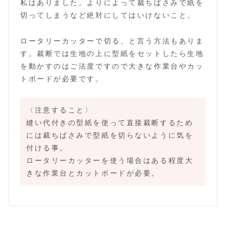
私はありました。よりによって裁ちばさみで紙を
切ってしまうなど絶対にしてはいけないこと。
ロータリーカッターで切る、と言う方法もありま
す。裁断では生地の上に型紙をセットしたら生地
を動かすのはご法度ですので大きな作業台やカッ
トボードが必要です。
〈注意すること〉
縫い代付きの型紙を使って直接裁断するため
には裁ちばさみで型紙を切らないように気を
付ける事。
ロータリーカッターを使う場合はある程度大
きな作業台とカットボードが必要。