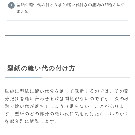
型紙の縫い代の付け方は？/縫い代付きの型紙の裁断方法の
まとめ
型紙の縫い代の付け方
単純に型紙に縫い代分を足して裁断するのでは、その部
分だけを縫い合わせる時は問題がないのですが、次の段
階で縫い代が落ちてしまう（足らない）ことがありま
す。型紙のどの部分の縫い代に気を付けたらいいのか？
を部分別に解説します。