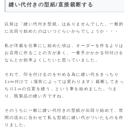
縫い代付きの型紙/直接裁断する
以前は「縫い代付き型紙」はありませんでした。一般的
に出回り始めたのはいつぐらいからでしょうか・・・
私が洋裁を仕事にし始めた頃は、オーダーを作るよりは
お店用に作ることの方が多く、一番手がかかる印付けを
なんとか効率よくしたいと思っていました。
それで、印を付けるのをやめる為に縫い代をきっちり
1cm付けて（場所によっては変わります）裁断してきっ
ちり1㎝の位置を縫う。という事を始めました。つま
り、既製品の縫い方ですね。
そのうちに一般に縫い代付きの型紙が出回り始めて、世
間の流れに合わせて私も型紙に縫い代がついたものを作
りました。