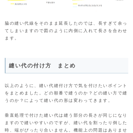
脇の縫い代線をそのまま延長したのでは、長すぎて余っ
てしまいますので図のように内側に入れて長さを合わせ
ます。
縫い代の付け方 まとめ
以上のように、縫い代縫付け方で気を付けたいポイント
をまとめました。どの順番で縫うのか？どの縫い方で縫
うのか？によって縫い代の形は変わってきます。
垂直処理で付けた縫い代は縫う部分の長さが同じになり
ますので縫いやすいのですが、縫い代を割ったり倒した
時、端がぴったり合いません。機能上の問題はありませ