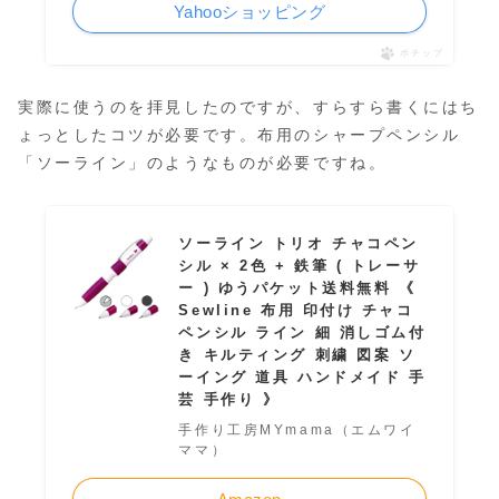
Yahooショッピング
ポチップ
実際に使うのを拝見したのですが、すらすら書くにはち
ょっとしたコツが必要です。布用のシャープペンシル
「ソーライン」のようなものが必要ですね。
ソーライン トリオ チャコペン
シル × 2色 + 鉄筆 ( トレーサ
ー ) ゆうパケット送料無料 《
Sewline 布用 印付け チャコ
ペンシル ライン 細 消しゴム付
き キルティング 刺繍 図案 ソ
ーイング 道具 ハンドメイド 手
芸 手作り 》
手作り工房MYmama（エムワイ
ママ）