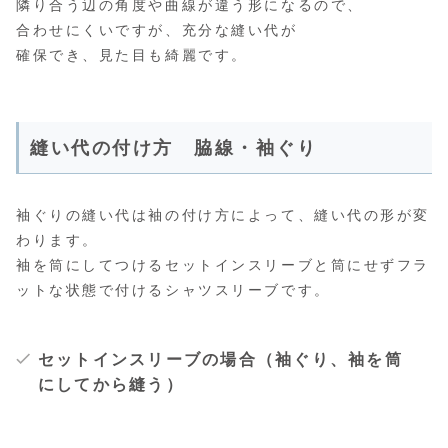
隣り合う辺の角度や曲線が違う形になるので、
合わせにくいですが、充分な縫い代が
確保でき、見た目も綺麗です。
縫い代の付け方 脇線・袖ぐり
袖ぐりの縫い代は袖の付け方によって、縫い代の形が変
わります。
袖を筒にしてつけるセットインスリーブと筒にせずフラ
ットな状態で付けるシャツスリーブです。
セットインスリーブの場合（袖ぐり、袖を筒
にしてから縫う）