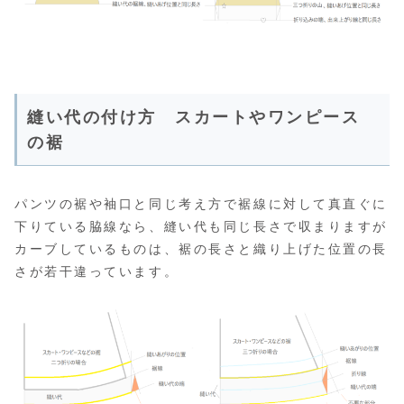
縫い代の付け方 スカートやワンピース
の裾
パンツの裾や袖口と同じ考え方で裾線に対して真直ぐに
下りている脇線なら、縫い代も同じ長さで収まりますが
カーブしているものは、裾の長さと織り上げた位置の長
さが若干違っています。