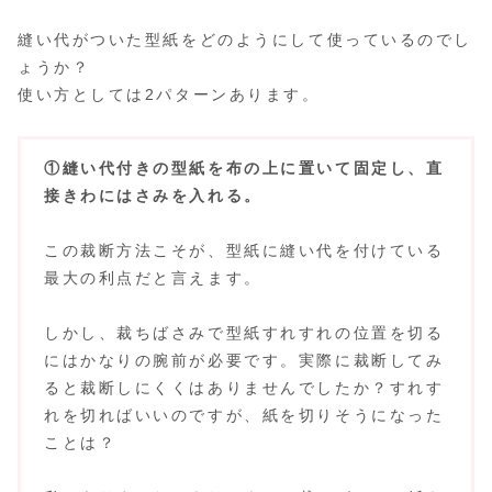
縫い代がついた型紙をどのようにして使っているのでし
ょうか？
使い方としては2パターンあります。
①縫い代付きの型紙を布の上に置いて固定し、直
接きわにはさみを入れる。
この裁断方法こそが、型紙に縫い代を付けている
最大の利点だと言えます。
しかし、裁ちばさみで型紙すれすれの位置を切る
にはかなりの腕前が必要です。実際に裁断してみ
ると裁断しにくくはありませんでしたか？すれす
れを切ればいいのですが、紙を切りそうになった
ことは？