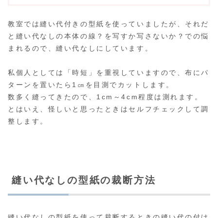
教室では縫い代付きの型紙を使っていましたが、それだ
と縫い代なしの本体の線？を写すか写さないか？での悩
まれるので、縫い代なしにしています。
私個人としては「時短」を重視していますので、布にパ
ターンを置いたら1㎝を目測でカットします。
数多く縫ってきたので、1cm～4cm程度は測れます。
とはいえ、怪しいと思ったときはセルフチェックして調
整します。
縫い代なしの型紙の裁断方法
縫い代なしの型紙を使って裁断するときの縫い代の付け