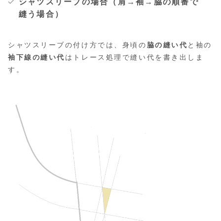
シャツスリーブの場合（肩→袖→脇の順番で
縫う場合）
シャツスリーブの付け方では、身頃の
脇の縫い代
と袖の
袖下線の縫い代
はトレース処理で縫い代を書き出しま
す。