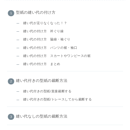
型紙の縫い代の付け方
縫い代が足りなくなった！？
縫い代の付け方 衿ぐり線
縫い代の付け方 脇線・袖ぐり
縫い代の付け方 パンツの裾・袖口
縫い代の付け方 スカートやワンピースの裾
縫い代の付け方 まとめ
縫い代付きの型紙の裁断方法
縫い代付きの型紙/直接裁断する
縫い代付きの型紙/トレースしてから裁断する
縫い代なしの型紙の裁断方法