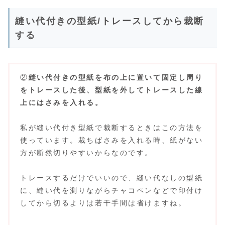
縫い代付きの型紙/トレースしてから裁断
する
②
縫い代付きの型紙を布の上に置いて固定し周り
をトレースした後、型紙を外してトレースした線
上にはさみを入れる。
私が縫い代付き型紙で裁断するときはこの方法を
使っています。裁ちばさみを入れる時、紙がない
方が断然切りやすいからなのです。
トレースするだけでいいので、縫い代なしの型紙
に、縫い代を測りながらチャコペンなどで印付け
してから切るよりは若干手間は省けますね。