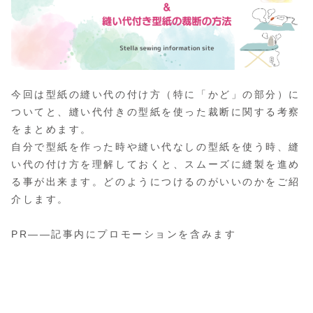
今回は型紙の縫い代の付け方（特に「かど」の部分）に
ついてと、縫い代付きの型紙を使った裁断に関する考察
をまとめます。
自分で型紙を作った時や縫い代なしの型紙を使う時、縫
い代の付け方を理解しておくと、スムーズに縫製を進め
る事が出来ます。どのようにつけるのがいいのかをご紹
介します。
PR――記事内にプロモーションを含みます