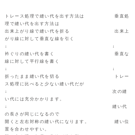
トレース処理で縫い代を出す方法は 垂直処
理で縫い代を出す方法は
出来上がり線で縫い代を折る 出来上
がり線に対して垂直な線を引く
↓ ↓
衿ぐりの縫い代を書く 垂直な
線に対して平行線を書く
↓ ↓
折ったまま縫い代を切る トレー
ス処理に比べると少ない縫い代だが
↓ 次の縫
い代には充分かかります。
↓ 縫い代
の長さが同じになるので
開くと左右対称の縫い代になります。 縫い位
置を合わせやすい。