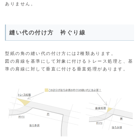
ありません。
縫い代の付け方 衿ぐり線
型紙の角の縫い代の付け方には2種類あります。
図の肩線を基準にして対象に付けるトレース処理と、基
準の肩線に対して垂直に付ける垂直処理があります。