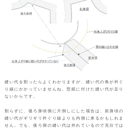
縫い代を割ったらよくわかりますが、縫い代の角が衿ぐ
り線にかかっていませんね。型紙に付けた縫い代が足り
ないからです。
割らずに、後ろ身頃側に片倒しにした場合は、前身頃の
縫い代がギリギリ衿ぐり線よりも内側に来るかもしれま
せん。でも、後ろ側の縫い代は外れているので充分では