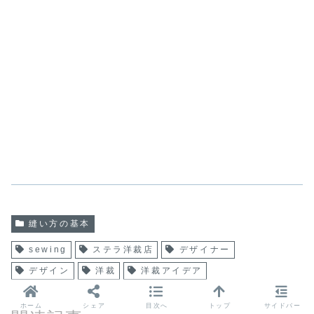
縫い方の基本
sewing
ステラ洋裁店
デザイナー
デザイン
洋裁
洋裁アイデア
ホーム
シェア
目次へ
トップ
サイドバー