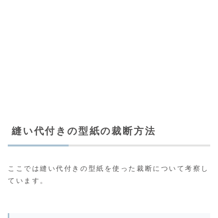
縫い代付きの型紙の裁断方法
ここでは縫い代付きの型紙を使った裁断について考察し
ています。