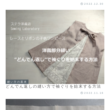
2022.12.30
縫い方の基本
どんでん返しの縫い方で袖ぐりを始末する方法
2022.11.16