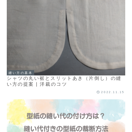
縫い方の基本
シャツの丸い裾とスリットあき（片倒し）の縫
い方の提案 | 洋裁のコツ
2022.11.15