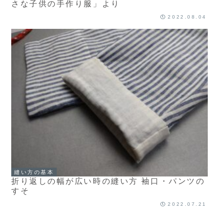
さな子供の手作り服」より
2022.08.04
縫い方の基本
折り返しの幅が広い時の縫い方 袖口・パンツの
すそ
2022.07.21