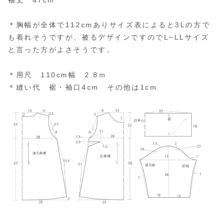
袖丈 47cm
＊胸幅が全体で112cmありサイズ表によると3Lの方で
も着れそうですが、被るデザインですのでL~LLサイズ
と言った方がよさそうです。
＊用尺 110cm幅 2.8ｍ
＊縫い代 裾・袖口4cm その他は1cm