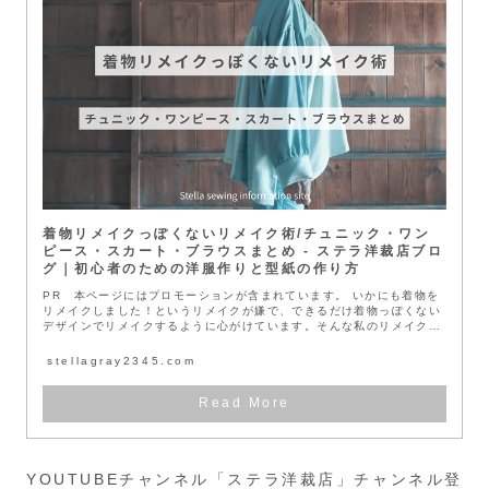
着物リメイクっぽくないリメイク術/チュニック・ワン
ピース・スカート・ブラウスまとめ - ステラ洋裁店ブロ
グ｜初心者のための洋服作りと型紙の作り方
PR 本ページにはプロモーションが含まれています。 いかにも着物を
リメイクしました！というリメイクが嫌で、できるだけ着物っぽくない
デザインでリメイクするように心がけています。そんな私のリメイク術
をご紹...
stellagray2345.com
YOUTUBEチャンネル「ステラ洋裁店」チャンネル登