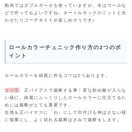
動画ではダブルガーゼを使っていますが、冬はウールな
どで作ってもよいですね。タートルネックのニットと合
わせたりコーデネイトが楽しめそうです♪
ロールカラーチュニック作り方の2つのポ
イント
ロールカラーを綺麗に作るコツは2つあります。
コツ①
正バイアスで裁断する事！変な斜め皴が入らな
い様に、綺麗にふっくりしたロールカラーに仕立てるた
めには裁断がとても重要です。
生地を正バイヤスに「わ」にして印付けも伸ばさない様
に慎重にし、よく切れる裁断ばさみで裁断をします。