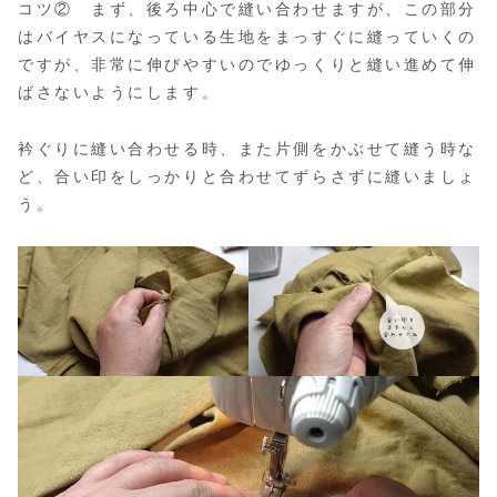
コツ② まず、後ろ中心で縫い合わせますが、この部分
はバイヤスになっている生地をまっすぐに縫っていくの
ですが、非常に伸びやすいのでゆっくりと縫い進めて伸
ばさないようにします。
衿ぐりに縫い合わせる時、また片側をかぶせて縫う時な
ど、合い印をしっかりと合わせてずらさずに縫いましょ
う。