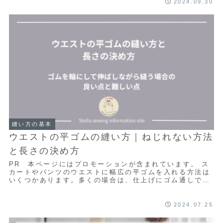
2024.09.30
縫い方の基本
ウエストの平ゴムの縫い方｜ねじれない方法
と長さの決め方
PR 本ページにはプロモーションが含まれています。 ス
カートやパンツのウエストに幅広の平ゴムを入れる方法は
いくつかあります。多くの場合は、仕上げにゴム通しで入
れるやり方が一般的ですが、その方法だと途中...
2024.07.25