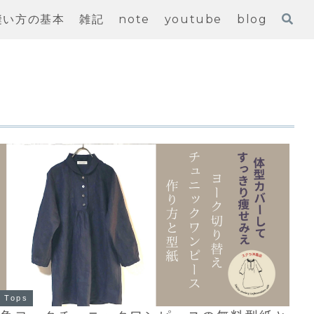
縫い方の基本
雑記
note
youtube
blog
Tops