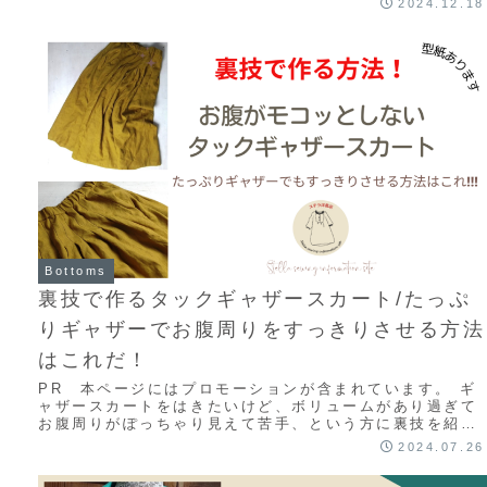
2024.12.18
Bottoms
裏技で作るタックギャザースカート/たっぷ
りギャザーでお腹周りをすっきりさせる方法
はこれだ！
PR 本ページにはプロモーションが含まれています。 ギ
ャザースカートをはきたいけど、ボリュームがあり過ぎて
お腹周りがぽっちゃり見えて苦手、という方に裏技を紹介
します。お腹周りのギャザー分を半分にしてス...
2024.07.26