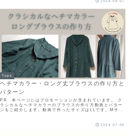
2024.08.07
Tops
ヘチマカラー・ロング丈ブラウスの作り方と
パターン
PR 本ページにはプロモーションが含まれています。 ク
ラシカルなヘチマカラーのブラウスの作り方動画とパター
ンをご紹介します。動画で作ったサイズはLLです。Mサイ
ズ、LLサイズ以上をご希望の方はお問合せ...
2024.07.09