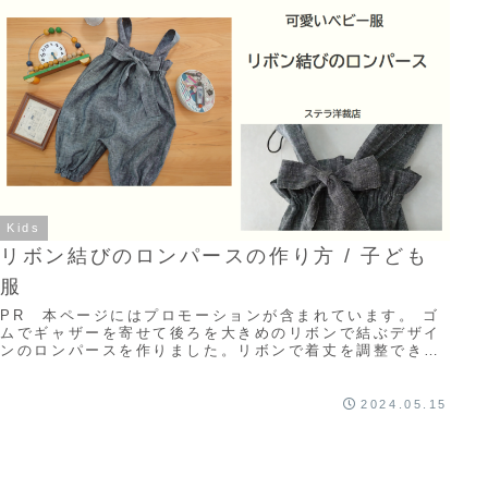
Kids
リボン結びのロンパースの作り方 / 子ども
服
PR 本ページにはプロモーションが含まれています。 ゴ
ムでギャザーを寄せて後ろを大きめのリボンで結ぶデザイ
ンのロンパースを作りました。リボンで着丈を調整できま
すので、お子さんの成長に合わせて長く着て頂...
2024.05.15