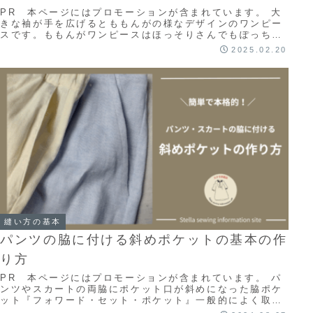
PR 本ページにはプロモーションが含まれています。 大
きな袖が手を広げるとももんがの様なデザインのワンピー
スです。ももんがワンピースはほっそりさんでもぽっちゃ
りさんでもどちらの体型にでも似合う優れもの...
2025.02.20
縫い方の基本
パンツの脇に付ける斜めポケットの基本の作
り方
PR 本ページにはプロモーションが含まれています。 パ
ンツやスカートの両脇にポケット口が斜めになった脇ポケ
ット『フォワード・セット・ポケット』一般的によく取り
入れられている基本のポケットです。この記事...