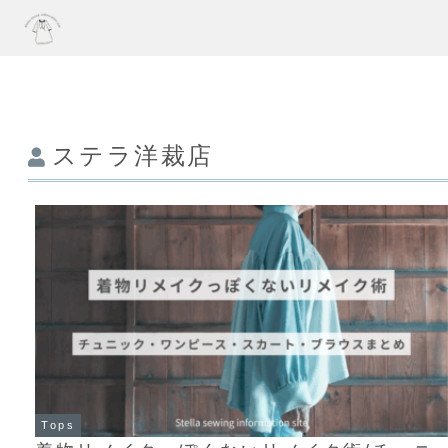
ステラ洋裁店
Tops