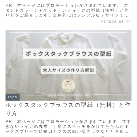
PR 本ページにはプロモーションが含まれています。 ス
タンドカラージャケット・レディースの型紙（無料）と作
り方をご紹介します。全体的にはシンプルなデザインです
が、スタンドカラーの高さを首が隠れるくらい...
2025.03.02
Tops
ボックスタックブラウスの型紙（無料）と作
り方
PR 本ページにはプロモーションが含まれています。甘す
ぎないラインの丸襟、丁寧にステッチをかけてたたんだボ
ックスプリーツに袖口カフスの細かなタックなどときめき
ポイントがいっぱいのディテールにこだわった...