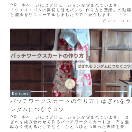
PR 本ページにはプロモーションが含まれています。
「ウエストゴムの裾切り替えパンツ 作り方と型紙」の動画
と型紙をリニューアルしましたのでご紹介します。 『ウエ
ストゴムの裾切り替えパンツのおすすめポイ...
2025.03.11
Bottoms
パッチワークスカートの作り方｜はぎれをラ
ンダムにつなぐコツ
PR 本ページにはプロモーションが含まれています。 は
ぎれを組み合わせて作るパッチワークスカートは、布を無
駄なく使えるだけでなく、ひとつひとつ違った表情を楽し
めるのが魅力です。 この記事では、はぎれを...