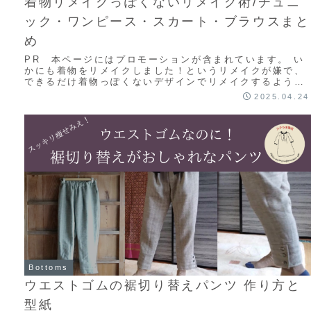
着物リメイクっぽくないリメイク術/チュニ
ック・ワンピース・スカート・ブラウスまと
め
PR 本ページにはプロモーションが含まれています。 い
かにも着物をリメイクしました！というリメイクが嫌で、
できるだけ着物っぽくないデザインでリメイクするように
心がけています。そんな私のリメイク術をご紹...
2025.04.24
Bottoms
ウエストゴムの裾切り替えパンツ 作り方と
型紙