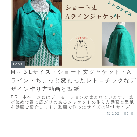
Tops
M～３Lサイズ・ショート丈ジャケット・A
ライン・ちょっと変わったレトロチックなデ
ザイン作り方動画と型紙
PR 本ページにはプロモーションが含まれています。 丈
が短めで裾に広がりのあるジャケットの作り方動画と型紙
を動画ご紹介します。動画で作ったサイズはM~Lサイズで
すが、ショップではLL~3Lサイズの型紙...
2024.06.04