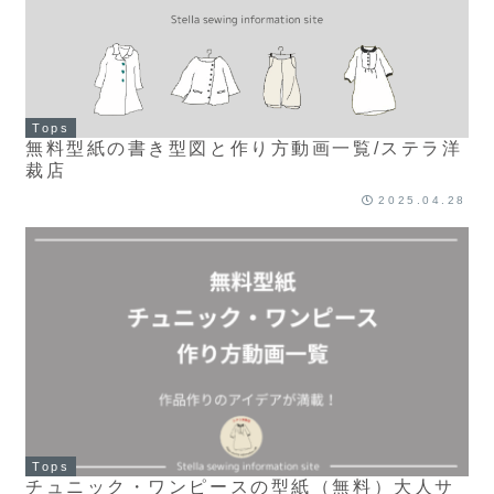
Tops
無料型紙の書き型図と作り方動画一覧/ステラ洋
裁店
2025.04.28
Tops
チュニック・ワンピースの型紙（無料）大人サ