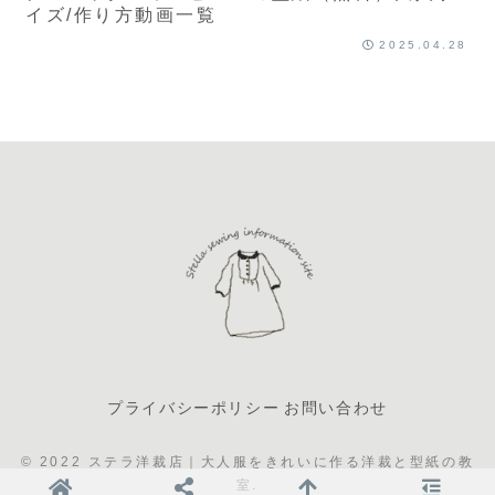
イズ/作り方動画一覧
2025.04.28
プライバシーポリシー
お問い合わせ
© 2022 ステラ洋裁店｜大人服をきれいに作る洋裁と型紙の教
室.