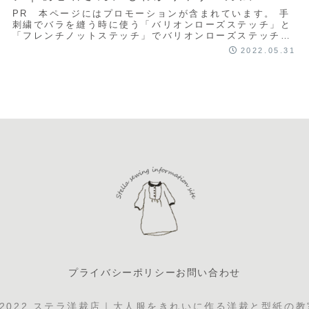
PR 本ページにはプロモーションが含まれています。 手
刺繍でバラを縫う時に使う「バリオンローズステッチ」と
「フレンチノットステッチ」でバリオンローズステッチの
糸の巻き方、引き方などの細かい動きやフレン...
2022.05.31
プライバシーポリシー
お問い合わせ
 2022 ステラ洋裁店｜大人服をきれいに作る洋裁と型紙の教