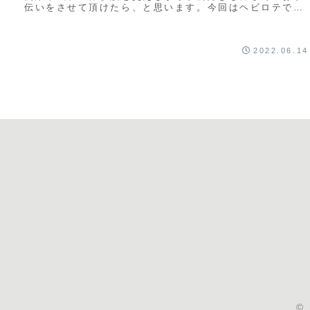
伝いをさせて頂けたら、と思います。今回はヘビロテで薄
くなってしまった箇所の補修です。 裏に接...
2022.06.14
©