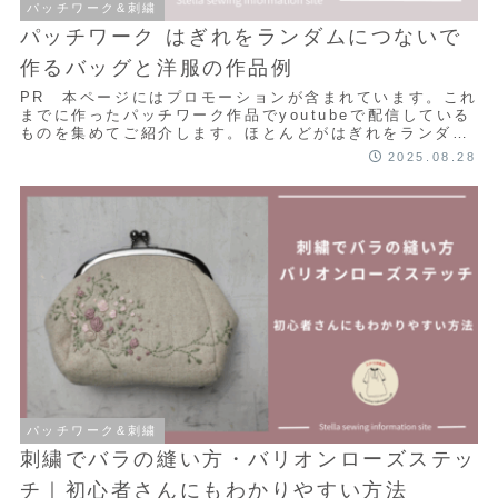
パッチワーク&刺繍
パッチワーク はぎれをランダムにつないで
作るバッグと洋服の作品例
PR 本ページにはプロモーションが含まれています。これ
までに作ったパッチワーク作品でyoutubeで配信している
ものを集めてご紹介します。ほとんどがはぎれをランダム
につないだ作り方での作品になります。...
2025.08.28
パッチワーク&刺繍
刺繍でバラの縫い方・バリオンローズステッ
チ｜初心者さんにもわかりやすい方法